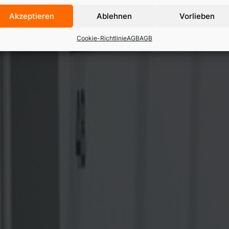
Akzeptieren
Ablehnen
Vorlieben
Cookie-Richtlinie
AGB
AGB