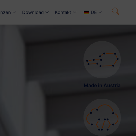
enzen
Download
Kontakt
DE
Made in Austria